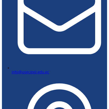
info@usecipol.edu.ec