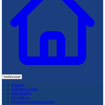
Institucional
Historia
Quiénes Somos
Autoridades
Normativas
Estructura Organizacional