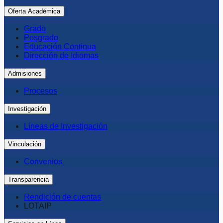
Oferta Académica
Grado
Posgrado
Educación Continua
Dirección de Idiomas
Admisiones
Procesos
Investigación
Líneas de Investigación
Vinculación
Convenios
Transparencia
Rendición de cuentas
LOTAIP