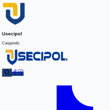
Usecipol
Cargando