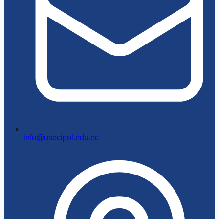
info@usecipol.edu.ec