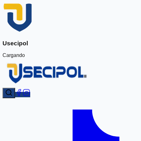
Usecipol
Cargando