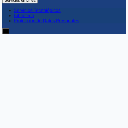
Servicios en Línea
Servicios Tecnológicos
Biblioteca
Protección de Datos Personales
≡