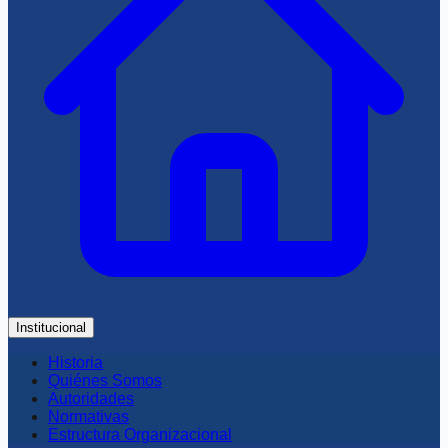
Institucional
Historia
Quiénes Somos
Autoridades
Normativas
Estructura Organizacional