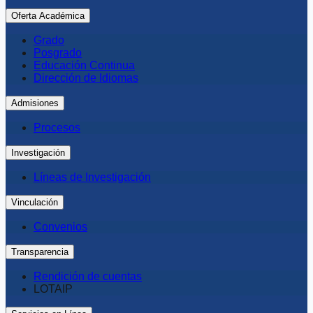
Oferta Académica
Grado
Posgrado
Educación Continua
Dirección de Idiomas
Admisiones
Procesos
Investigación
Líneas de Investigación
Vinculación
Convenios
Transparencia
Rendición de cuentas
LOTAIP