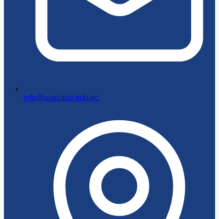
info@usecipol.edu.ec