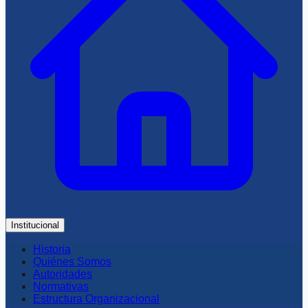
Institucional
Historia
Quiénes Somos
Autoridades
Normativas
Estructura Organizacional