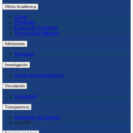
Oferta Académica
Grado
Posgrado
Educación Continua
Dirección de Idiomas
Admisiones
Procesos
Investigación
Líneas de Investigación
Vinculación
Convenios
Transparencia
Rendición de cuentas
LOTAIP