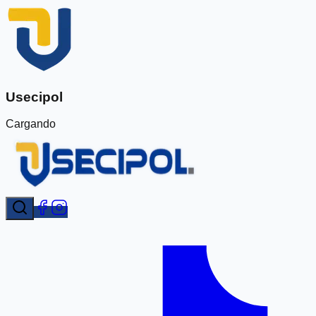
Usecipol
Cargando