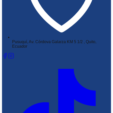
Pusuquí, Av. Córdova Galarza KM 5 1/2 , Quito,
Ecuador