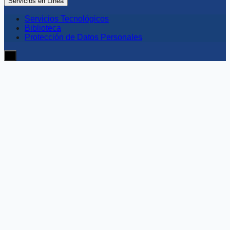
Servicios en Línea
Servicios Tecnológicos
Biblioteca
Protección de Datos Personales
≡