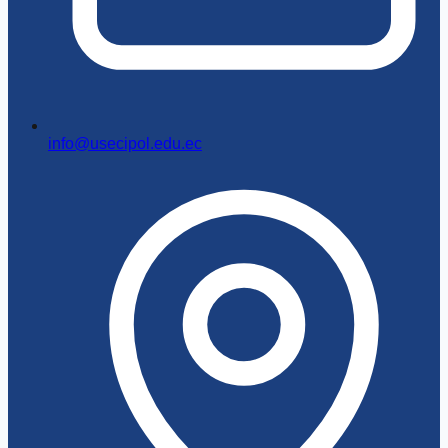
info@usecipol.edu.ec