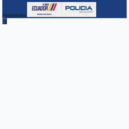
Promotores: