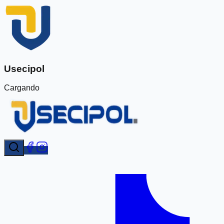
Usecipol
Cargando