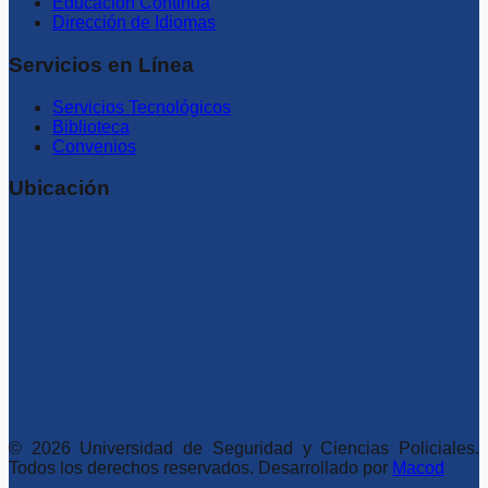
Educación Continua
Dirección de Idiomas
Servicios en Línea
Servicios Tecnológicos
Biblioteca
Convenios
Ubicación
©
2026
Universidad de Seguridad y Ciencias Policiales.
Todos los derechos reservados. Desarrollado por
Macod