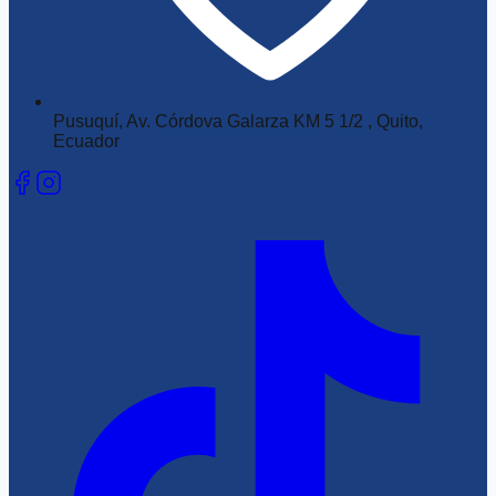
Pusuquí, Av. Córdova Galarza KM 5 1/2 , Quito,
Ecuador