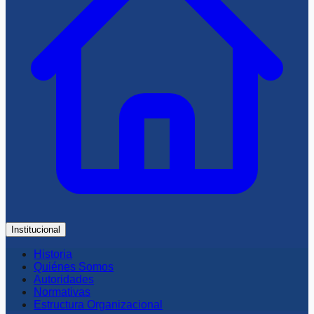
Institucional
Historia
Quiénes Somos
Autoridades
Normativas
Estructura Organizacional