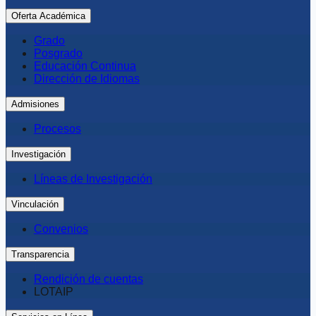
Oferta Académica
Grado
Posgrado
Educación Continua
Dirección de Idiomas
Admisiones
Procesos
Investigación
Líneas de Investigación
Vinculación
Convenios
Transparencia
Rendición de cuentas
LOTAIP