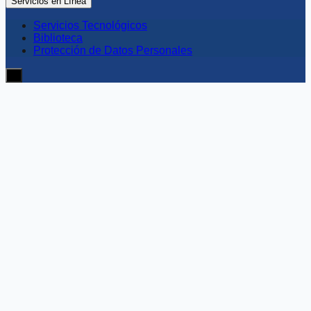
Servicios en Línea
Servicios Tecnológicos
Biblioteca
Protección de Datos Personales
≡