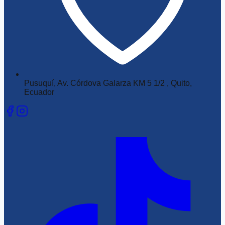
Pusuquí, Av. Córdova Galarza KM 5 1/2 , Quito,
Ecuador