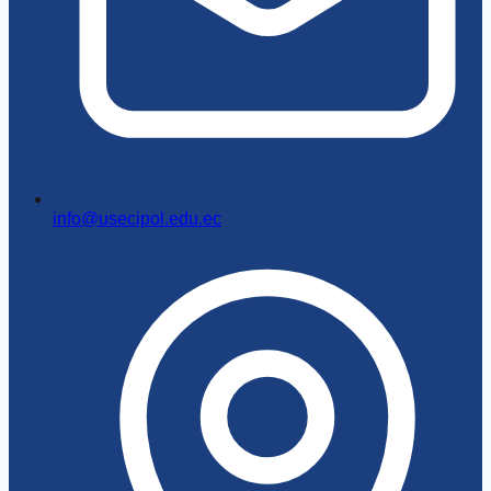
info@usecipol.edu.ec