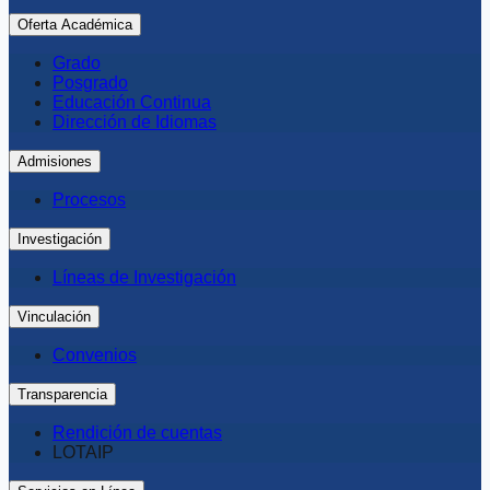
Oferta Académica
Grado
Posgrado
Educación Continua
Dirección de Idiomas
Admisiones
Procesos
Investigación
Líneas de Investigación
Vinculación
Convenios
Transparencia
Rendición de cuentas
LOTAIP