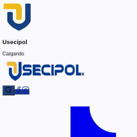
Usecipol
Cargando