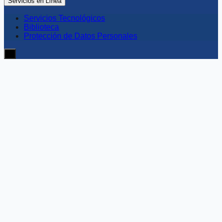
Servicios en Línea
Servicios Tecnológicos
Biblioteca
Protección de Datos Personales
≡