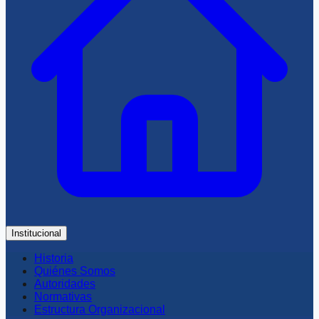
Institucional
Historia
Quiénes Somos
Autoridades
Normativas
Estructura Organizacional