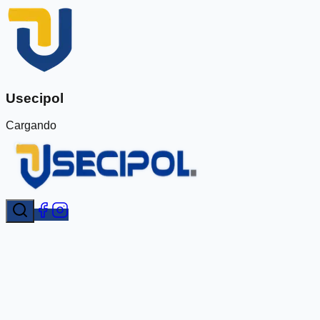
Usecipol
Cargando