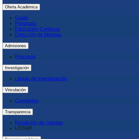
Oferta Académica
Grado
Posgrado
Educación Continua
Dirección de Idiomas
Admisiones
Procesos
Investigación
Líneas de Investigación
Vinculación
Convenios
Transparencia
Rendición de cuentas
LOTAIP