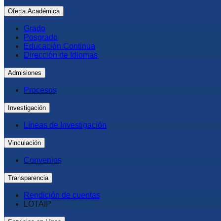
Oferta Académica
Grado
Posgrado
Educación Continua
Dirección de Idiomas
Admisiones
Procesos
Investigación
Líneas de Investigación
Vinculación
Convenios
Transparencia
Rendición de cuentas
LOTAIP