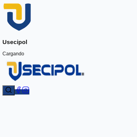
Usecipol
Cargando