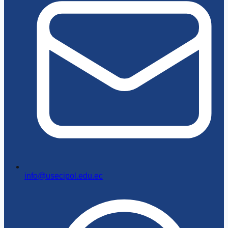
info@usecipol.edu.ec