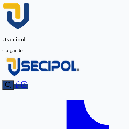
Usecipol
Cargando