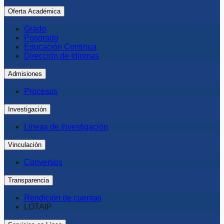
Oferta Académica
Grado
Posgrado
Educación Continua
Dirección de Idiomas
Admisiones
Procesos
Investigación
Líneas de Investigación
Vinculación
Convenios
Transparencia
Rendición de cuentas
LOTAIP