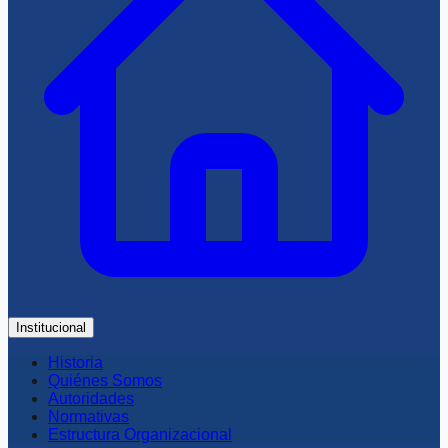
Institucional
Historia
Quiénes Somos
Autoridades
Normativas
Estructura Organizacional